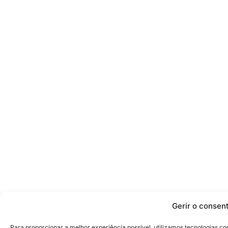
Gerir o consen
Para proporcionar a melhor experiência possível, utilizamos tecnologias 