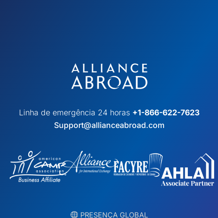
Linha de emergência 24 horas
+1-866-622-7623
Support@allianceabroad.com
︎ PRESENÇA GLOBAL