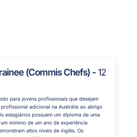
rainee (Commis Chefs) -
12
ido para jovens profissionais que desejam
profissional adicional na Austrália ao abrigo
 Os estagiários possuem um diploma de uma
m um mínimo de um ano de experiência
demonstram altos níveis de inglês. Os