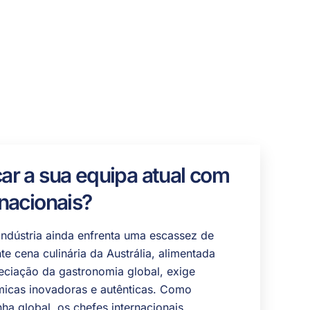
ar a sua equipa atual com
rnacionais?
indústria ainda enfrenta uma escassez de
te cena culinária da Austrália, alimentada
eciação da gastronomia global, exige
micas inovadoras e autênticas. Como
a global, os chefes internacionais