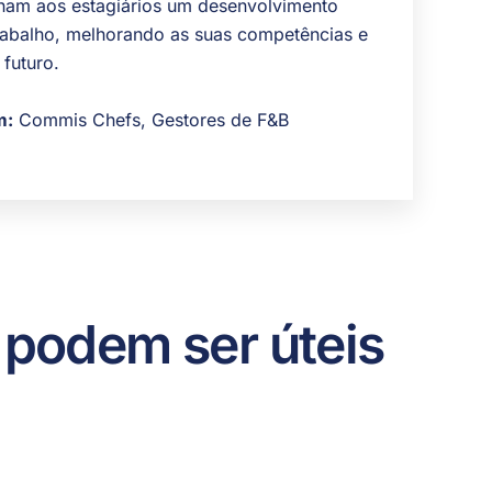
am aos estagiários um desenvolvimento
 trabalho, melhorando as suas competências e
futuro.
m:
Commis Chefs, Gestores de F&B
 podem ser úteis