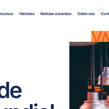
ecursos
Histórias
Notícias e eventos
Sobre nós
Cont
 de