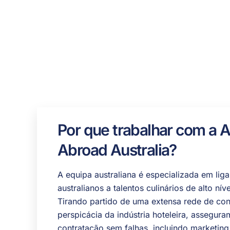
Por que trabalhar com a A
Abroad Australia?
A equipa australiana é especializada em li
australianos a talentos culinários de alto n
Tirando partido de uma extensa rede de con
perspicácia da indústria hoteleira, assegu
contratação sem falhas, incluindo marketing,