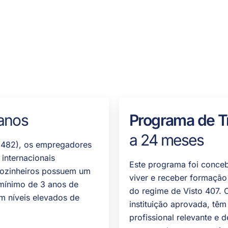
anos
Programa de T
a 24 meses
e 482), os empregadores
internacionais
Este programa foi conceb
 cozinheiros possuem um
viver e receber formação 
 mínimo de 3 anos de
do regime de Visto 407.
am níveis elevados de
instituição aprovada, tê
profissional relevante e 