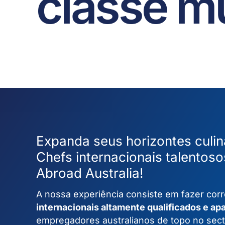
classe m
Expanda seus horizontes culin
Chefs internacionais talentoso
Abroad Australia!
A nossa experiência consiste em fazer co
internacionais altamente qualificados e a
empregadores australianos de topo no secto