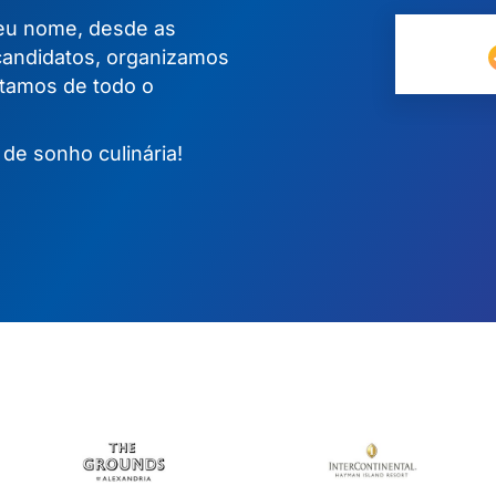
eu nome, desde as
candidatos, organizamos
atamos de todo o
 de sonho culinária!