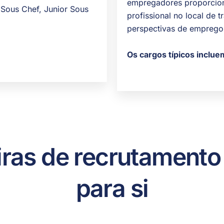
empregadores proporcion
Sous Chef, Junior Sous
profissional no local de
perspectivas de emprego 
Os cargos típicos inclue
iras de recrutamento
para si