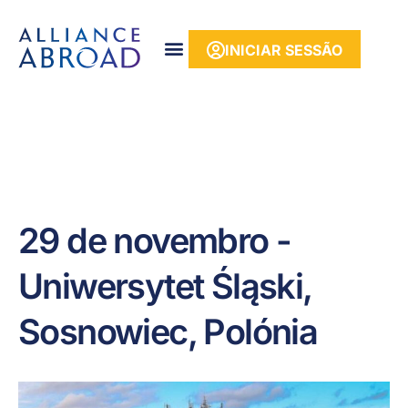
para o
conteúdo
INICIAR SESSÃO
29 de novembro -
Uniwersytet Śląski,
Sosnowiec, Polónia