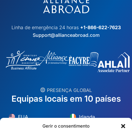
Linha de emergência 24 horas
+1-866-622-7623
Support@allianceabroad.com
︎ PRESENÇA GLOBAL
Equipas locais em 10 países
EUA
Irlanda
Gerir o consentimento
Dubai
Polónia