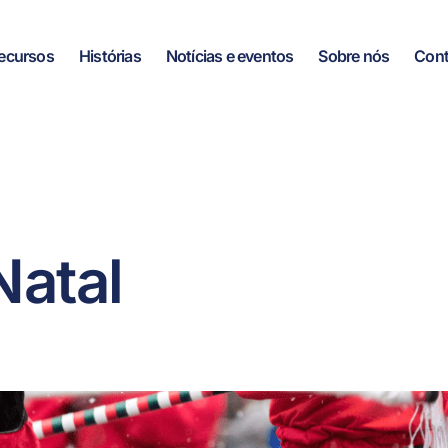
ecursos
Histórias
Notícias e eventos
Sobre nós
Cont
Natal