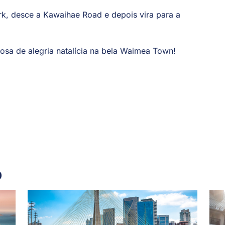
 desce a Kawaihae Road e depois vira para a
osa de alegria natalícia na bela Waimea Town!
o