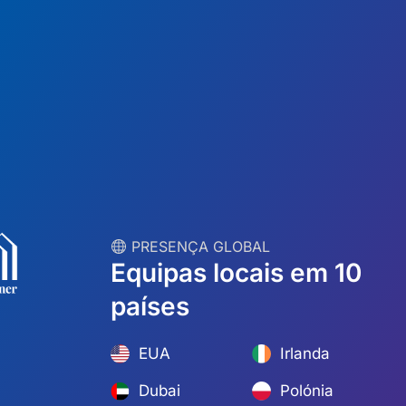
︎ PRESENÇA GLOBAL
Equipas locais em 10
países
EUA
Irlanda
Dubai
Polónia