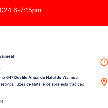
 Waimea!
,
s no
64º Desfile Anual de Natal de Waimea
festivos, luzes de Natal e celebre esta tradição
24