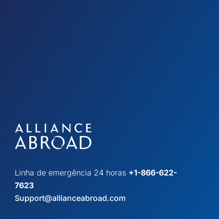
Linha de emergência 24 horas
+1-866-622-
7623
Support@allianceabroad.com