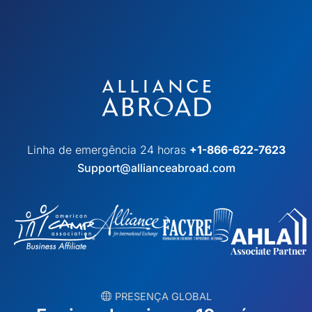
Linha de emergência 24 horas
+1-866-622-7623
Support@allianceabroad.com
︎ PRESENÇA GLOBAL