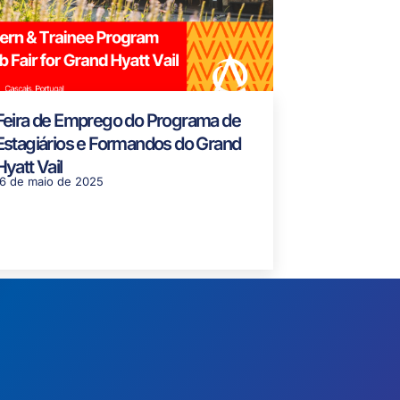
Feira de Emprego do Programa de
Estagiários e Formandos do Grand
Hyatt Vail
16 de maio de 2025