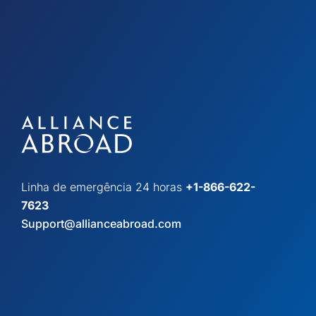
Linha de emergência 24 horas
+1-866-622-
7623
Support@allianceabroad.com