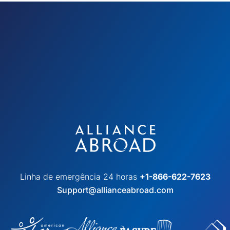
Linha de emergência 24 horas
+1-866-622-7623
Support@allianceabroad.com