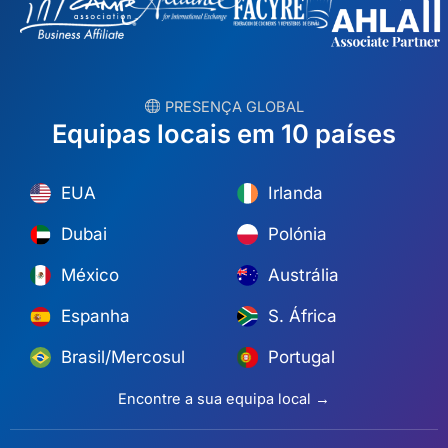
︎ PRESENÇA GLOBAL
Equipas locais em 10 países
EUA
Irlanda
Dubai
Polónia
México
Austrália
Espanha
S. África
Brasil/Mercosul
Portugal
Encontre a sua equipa local →