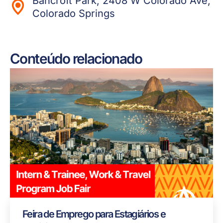
Bancroft Park, 2408 W Colorado Ave,
Colorado Springs
Conteúdo relacionado
Feira de Emprego para Estagiários e