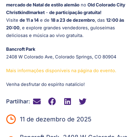
mercado de Natal de estilo alemão
no
Old Colorado City
Christkindlmarket
-
de participação gratuita!
Visite
de 11 a 14
e de
18 a 23
de dezembro
, das
12:00 às
20:00
, e explore grandes vendedores, guloseimas
deliciosas e música ao vivo gratuita.
Bancroft Park
2408 W Colorado Ave, Colorado Springs, CO 80904
Mais informações disponíveis na página do evento.
Venha desfrutar do espírito natalício!
Partilhar:
11 de dezembro de 2025