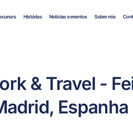
ecursos
Histórias
Notícias e eventos
Sobre nós
Cont
k & Travel - Fei
Madrid, Espanha