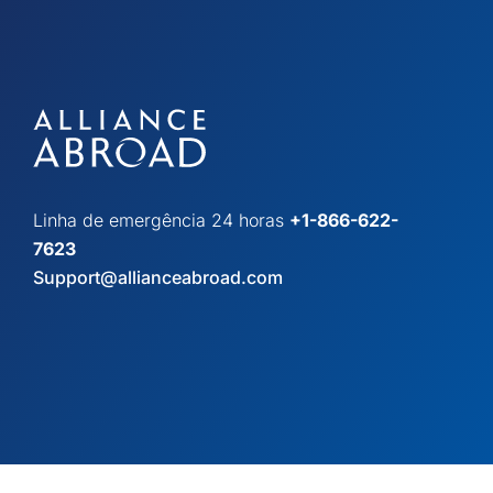
Linha de emergência 24 horas
+1-866-622-
7623
Support@allianceabroad.com