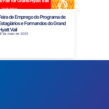
Feira de Emprego do Programa de
Estagiários e Formandos do Grand
Hyatt Vail
16 de maio de 2025