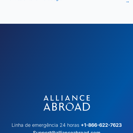
→
Linha de emergência 24 horas
+1-866-622-7623
Support@allianceabroad.com