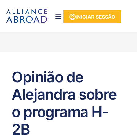
para o
conteúdo
INICIAR SESSÃO
Opinião de
Alejandra sobre
o programa H-
2B