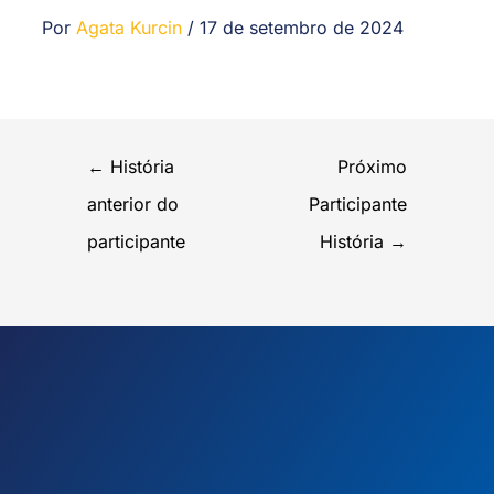
Por
Agata Kurcin
/
17 de setembro de 2024
←
História
Próximo
anterior do
Participante
participante
História
→