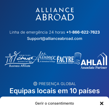
Linha de emergência 24 horas
+1-866-622-7623
Support@allianceabroad.com
︎ PRESENÇA GLOBAL
Equipas locais em 10 países
Gerir o consentimento
EUA
Irlanda