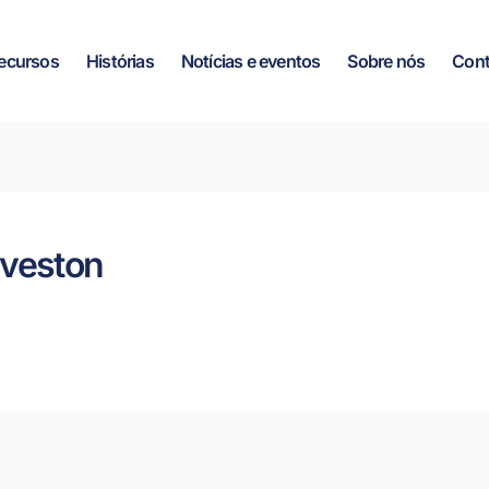
ecursos
Histórias
Notícias e eventos
Sobre nós
Cont
lveston