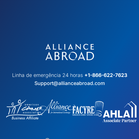
Linha de emergência 24 horas
+1-866-622-7623
Support@allianceabroad.com