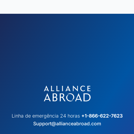
Linha de emergência 24 horas
+1-866-622-7623
Support@allianceabroad.com