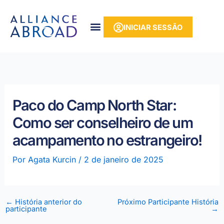
para o
Saltar
conteúdo
para
INICIAR SESSÃO
o
conteúdo
Paco do Camp North Star:
Como ser conselheiro de um
acampamento no estrangeiro!
Por
Agata Kurcin
/
2 de janeiro de 2025
←
História anterior do
Próximo Participante História
participante
→