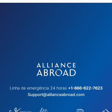
Linha de emergência 24 horas
+1-866-622-7623
Support@allianceabroad.com