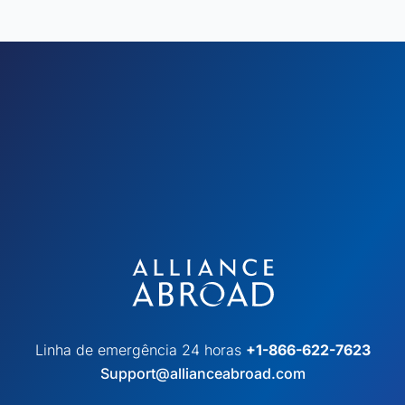
Linha de emergência 24 horas
+1-866-622-7623
Support@allianceabroad.com