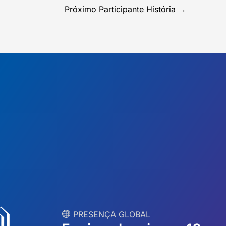
Próximo Participante História
→
︎ PRESENÇA GLOBAL