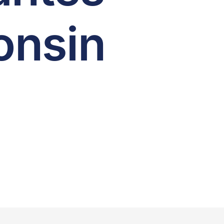
onsin