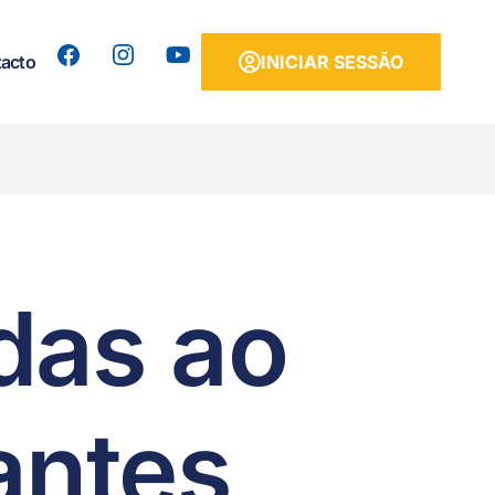
acto
INICIAR SESSÃO
das ao
antes