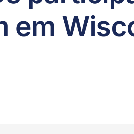
m em Wisc