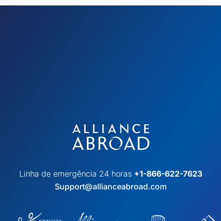
Linha de emergência 24 horas
+1-866-622-7623
Support@allianceabroad.com