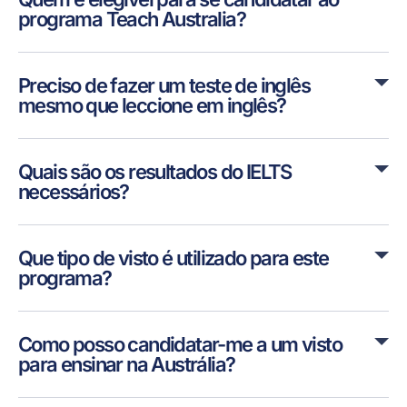
programa Teach Australia?
Preciso de fazer um teste de inglês
mesmo que leccione em inglês?
Quais são os resultados do IELTS
necessários?
Que tipo de visto é utilizado para este
programa?
Como posso candidatar-me a um visto
para ensinar na Austrália?