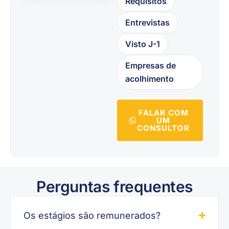
Requisitos
Entrevistas
Visto J-1
Empresas de
acolhimento
FALAR COM
UM
CONSULTOR
Perguntas frequentes
Os estágios são remunerados?