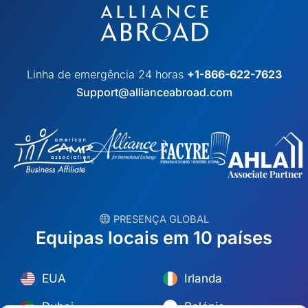
Linha de emergência 24 horas
+1-866-622-7623
Support@allianceabroad.com
︎ PRESENÇA GLOBAL
Equipas locais em 10 países
EUA
Irlanda
Dubai
Polónia