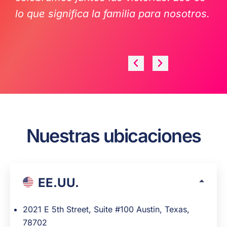
lo que significa la familia para nosotros.
Nuestras ubicaciones
EE.UU.
2021 E 5th Street, Suite #100 Austin, Texas,
78702