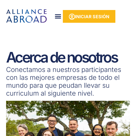
Ir
contenido
al
INICIAR SESIÓN
contenido
Acerca de nosotros
Conectamos a nuestros participantes
con las mejores empresas de todo el
mundo para que peudan llevar su
curriculum al siguiente nivel.