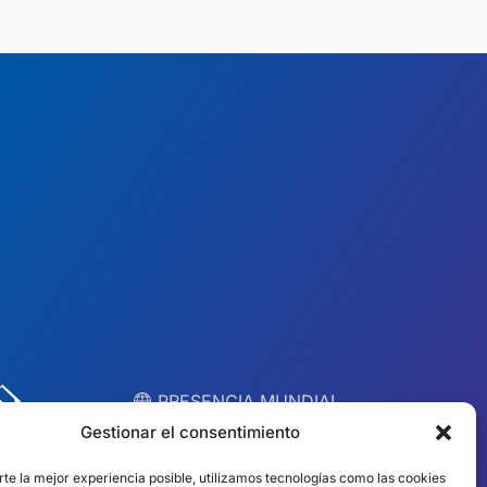
︎ PRESENCIA MUNDIAL
Equipos locales en
Gestionar el consentimiento
10 países
rte la mejor experiencia posible, utilizamos tecnologías como las cookies