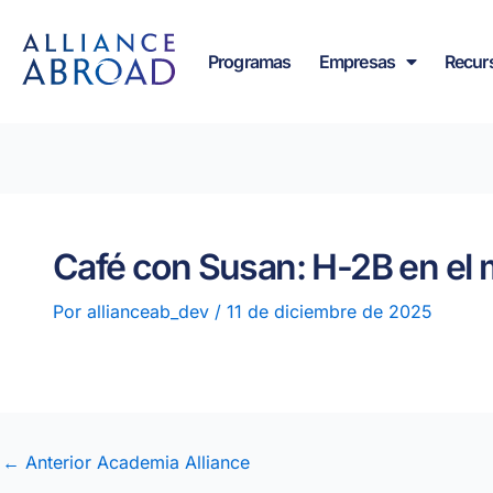
Ir
contenido
al
Programas
Empresas
Recur
contenido
Café con Susan: H-2B en el 
Por
allianceab_dev
/
11 de diciembre de 2025
←
Anterior Academia Alliance