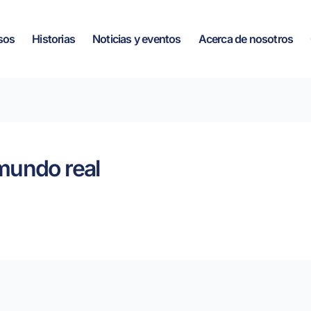
sos
Historias
Noticias y eventos
Acerca de nosotros
mundo real