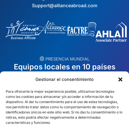
Support@allianceabroad.com
︎ PRESENCIA MUNDIAL
Equipos locales en 10 países
Gestionar el consentimiento
EE.UU.
Irlanda
Para ofrecerte la mejor experiencia posible, utilizamos tecnologías
Dubái
Polonia
como las cookies para almacenar y/o acceder a información de tu
dispositivo. Al dar tu consentimiento para el uso de estas tecnologías,
México
Australia
nos permitirás tratar datos como tu comportamiento de navegación o
identificadores únicos en este sitio web. Si no das tu consentimiento o lo
retiras, esto podría afectar negativamente a determinadas
España
Sudáfrica
características y funciones.