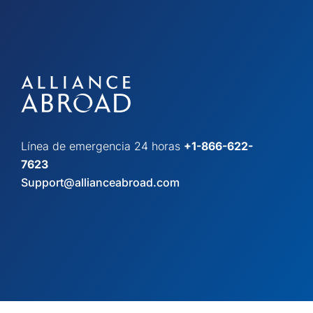
Línea de emergencia 24 horas
+1-866-622-
7623
Support@allianceabroad.com