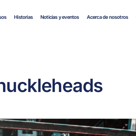
sos
Historias
Noticias y eventos
Acerca de nosotros
Knuckleheads