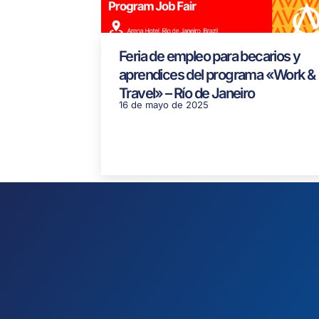
Feria de empleo para becarios y
aprendices del programa «Work &
Travel» – Río de Janeiro
16 de mayo de 2025