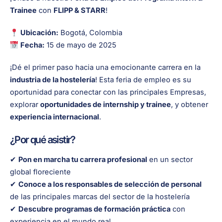
Trainee
con
FLIPP & STARR
!
Ubicación:
Bogotá, Colombia
Fecha:
15 de mayo de 2025
¡Dé el primer paso hacia una emocionante carrera en la
industria de la hostelería
! Esta feria de empleo es su
oportunidad para conectar con las principales Empresas,
explorar
oportunidades de internship y trainee
, y obtener
experiencia internacional
.
¿Por qué asistir?
✔
Pon en marcha tu carrera profesional
en un sector
global floreciente
✔
Conoce a los responsables de selección de personal
de las principales marcas del sector de la hostelería
✔
Descubre programas de formación práctica
con
experiencia en el mundo real