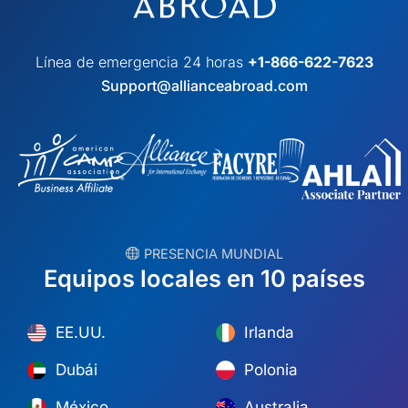
Línea de emergencia 24 horas
+1-866-622-7623
Support@allianceabroad.com
︎ PRESENCIA MUNDIAL
Equipos locales en 10 países
EE.UU.
Irlanda
Dubái
Polonia
México
Australia