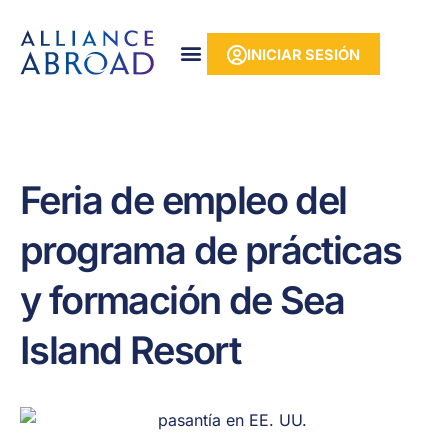
Ir
contenido
al
INICIAR SESIÓN
contenido
Feria de empleo del
programa de prácticas
y formación de Sea
Island Resort