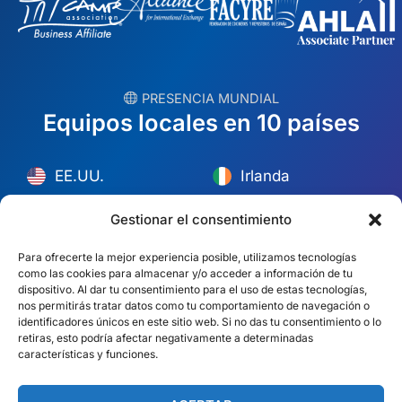
︎ PRESENCIA MUNDIAL
Equipos locales en 10 países
EE.UU.
Irlanda
Dubái
Polonia
Gestionar el consentimiento
México
Australia
Para ofrecerte la mejor experiencia posible, utilizamos tecnologías
como las cookies para almacenar y/o acceder a información de tu
España
Sudáfrica
dispositivo. Al dar tu consentimiento para el uso de estas tecnologías,
nos permitirás tratar datos como tu comportamiento de navegación o
Brasil/Mercosur
Portugal
identificadores únicos en este sitio web. Si no das tu consentimiento o lo
retiras, esto podría afectar negativamente a determinadas
características y funciones.
Encuentra tu equipo local →