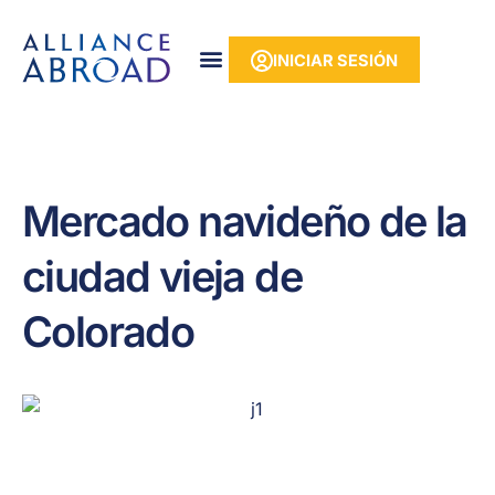
Ir
contenido
al
INICIAR SESIÓN
contenido
Mercado navideño de la
ciudad vieja de
Colorado