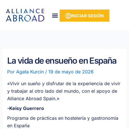
Ir
contenido
al
INICIAR SESIÓN
contenido
La vida de ensueño en España
Por
Agata Kurcin
/
19 de mayo de 2026
«
Vivir un sueño y disfrutar de la experiencia de vivir
y trabajar al otro lado del mundo, con el apoyo de
Alliance Abroad Spain.
»
-Keisy Guerrero
Programa de prácticas en hostelería y gastronomía
en España