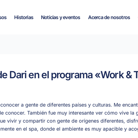
sos
Historias
Noticias y eventos
Acerca de nosotros
a de Dari en el programa «Work &
onocer a gente de diferentes países y culturas. Me encant
e conocer. También fue
muy interesante
ver cómo vive la g
fue vivir y compartir con gente de
orígenes diferentes
, disf
ialmente en el spa, donde el ambiente es muy apacible y aco