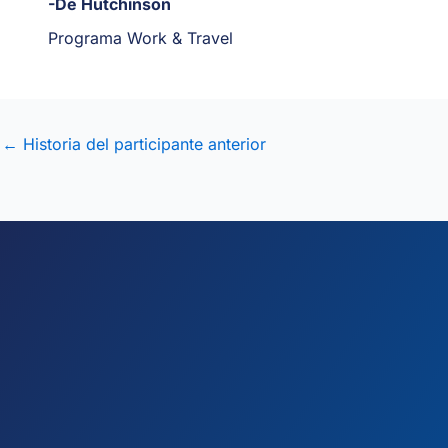
-De Hutchinson
Programa Work & Travel
←
Historia del participante anterior