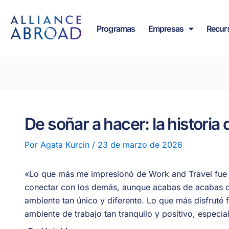
Ir
contenido
al
Programas
Empresas
Recur
contenido
De soñar a hacer: la histori
Por
Agata Kurcin
/
23 de marzo de 2026
«
Lo que más me impresionó de Work and Travel fue c
conectar con los demás, aunque
acabas de
acabas d
ambiente tan único y diferente. Lo que más disfruté 
ambiente de trabajo tan tranquilo y positivo, espec