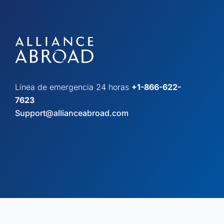
Línea de emergencia 24 horas
+1-866-622-
7623
Support@allianceabroad.com