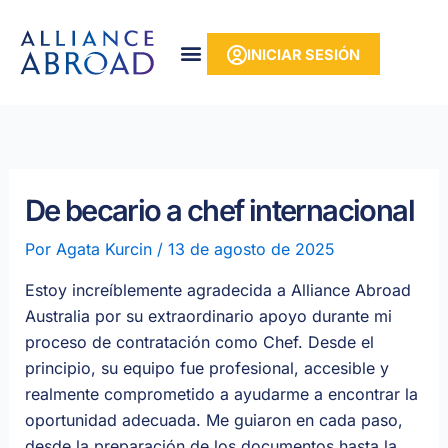
Ir
contenido
al
INICIAR SESIÓN
contenido
De becario a chef internacional
Por
Agata Kurcin
/
13 de agosto de 2025
Estoy increíblemente agradecida a Alliance Abroad
Australia por su extraordinario apoyo durante mi
proceso de contratación como Chef. Desde el
principio, su equipo fue profesional, accesible y
realmente comprometido a ayudarme a encontrar la
oportunidad adecuada. Me guiaron en cada paso,
desde la preparación de los documentos hasta la