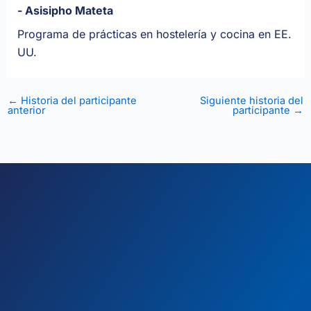
- Asisipho Mateta
Programa de prácticas en hostelería y cocina en EE.
UU.
←
Historia del participante
Siguiente historia del
anterior
participante
→