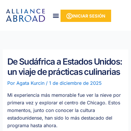
Ir
contenido
al
INICIAR SESIÓN
contenido
De Sudáfrica a Estados Unidos:
un viaje de prácticas culinarias
Por
Agata Kurcin
/
1 de diciembre de 2025
Mi experiencia más memorable fue ver la nieve por
primera vez y explorar el centro de Chicago. Estos
momentos, junto con conocer la cultura
estadounidense, han sido lo más destacado del
programa hasta ahora.