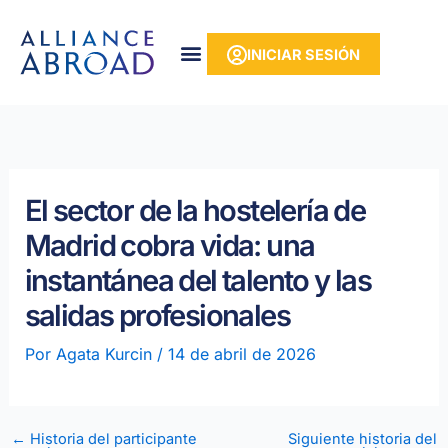
Ir
contenido
al
INICIAR SESIÓN
contenido
El sector de la hostelería de
Madrid cobra vida: una
instantánea del talento y las
salidas profesionales
Por
Agata Kurcin
/
14 de abril de 2026
←
Historia del participante
Siguiente historia del