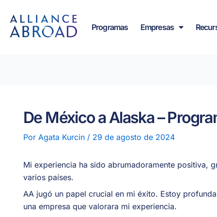
Ir
contenido
al
Programas
Empresas
Recur
contenido
De México a Alaska – Progr
Por
Agata Kurcin
/
29 de agosto de 2024
Mi experiencia ha sido abrumadoramente positiva, gra
varios países.
AA jugó un papel crucial en mi éxito. Estoy profund
una empresa que valorara mi experiencia.