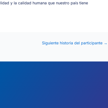
idad y la calidad humana que nuestro país tiene
Siguiente historia del participante
→