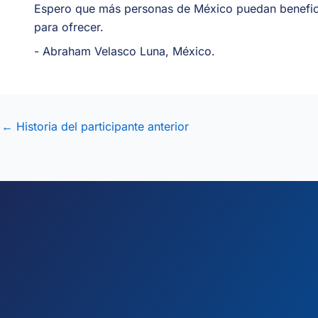
Espero que más personas de México puedan beneficiar
para ofrecer.
-
Abraham Velasco Luna
, México.
←
Historia del participante anterior