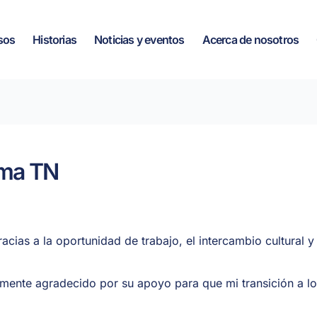
sos
Historias
Noticias y eventos
Acerca de nosotros
ama TN
cias a la oportunidad de trabajo, el intercambio cultural y
amente agradecido por su apoyo para que mi transición a lo