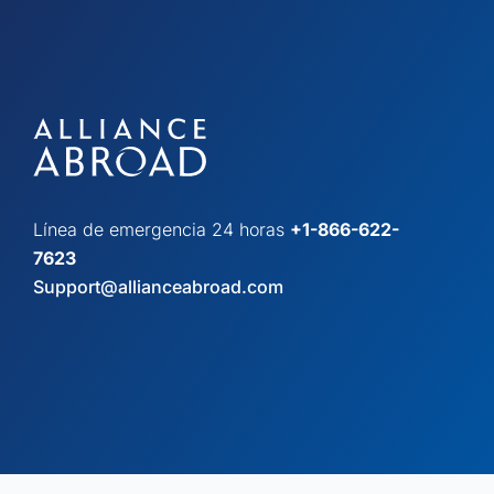
Línea de emergencia 24 horas
+1-866-622-
7623
Support@allianceabroad.com