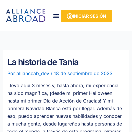
Ir
contenido
al
INICIAR SESIÓN
contenido
La historia de Tania
Por
allianceab_dev
/
18 de septiembre de 2023
Llevo aquí 3 meses y, hasta ahora, mi experiencia
ha sido magnífica, ¡desde mi primer Halloween
hasta mi primer Día de Acción de Gracias! Y mi
primera Navidad Blanca está por llegar. Además de
eso, puedo aprender nuevas habilidades y conocer
a mucha gente, desde lugareños hasta personas de
todo el mundo, a través de este programa. Gracias