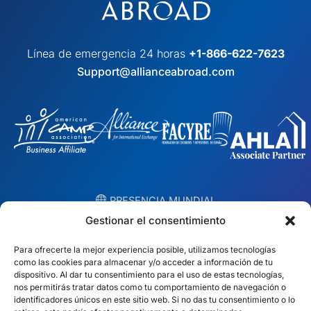
Línea de emergencia 24 horas
+1-866-622-7623
Support@allianceabroad.com
︎ PRESENCIA MUNDIAL
Equipos locales en 10 países
Gestionar el consentimiento
Para ofrecerte la mejor experiencia posible, utilizamos tecnologías
EE.UU.
Irlanda
como las cookies para almacenar y/o acceder a información de tu
dispositivo. Al dar tu consentimiento para el uso de estas tecnologías,
Dubái
Polonia
nos permitirás tratar datos como tu comportamiento de navegación o
identificadores únicos en este sitio web. Si no das tu consentimiento o lo