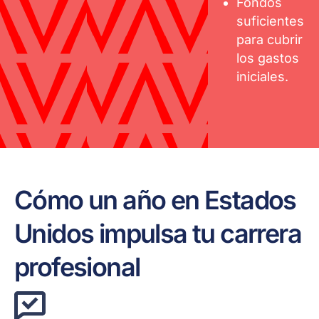
Fondos
suficientes
para cubrir
los gastos
iniciales.
Cómo un año en Estados
Unidos impulsa tu carrera
profesional