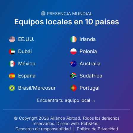
︎ PRESENCIA MUNDIAL
Equipos locales en 10 países
EE.UU.
Irlanda
Dubái
Polonia
México
Australia
España
Sudáfrica
Brasil/Mercosur
Portugal
Encuentra tu equipo local →
© Copyright 2026 Alliance Abroad. Todos los derechos
reservados.
Diseño web
: Rob&Paul.
Descargo de responsabilidad
Política de Privacidad