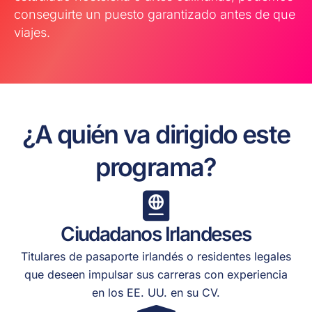
conseguirte un puesto garantizado antes de que
viajes.
¿A quién va dirigido este
programa?
Ciudadanos Irlandeses
Titulares de pasaporte irlandés o residentes legales
que deseen impulsar sus carreras con experiencia
en los EE. UU. en su CV.