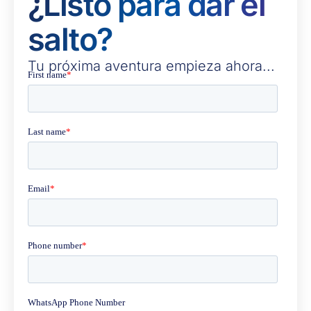
¿Listo para dar el
salto?
Tu próxima aventura empieza ahora...