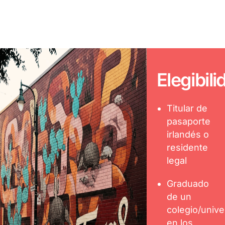
Elegibili
Titular de
pasaporte
irlandés o
residente
legal
Graduado
de un
colegio/unive
en los