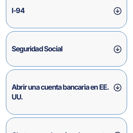
I-94
Seguridad Social
Abrir una cuenta bancaria en EE.
UU.