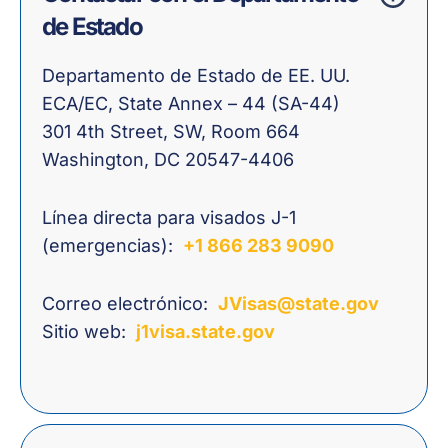
de Estado
Departamento de Estado de EE. UU.
ECA/EC, State Annex – 44 (SA-44)
301 4th Street, SW, Room 664
Washington, DC 20547-4406
Línea directa para visados J-1
(emergencias):
+1 866 283 9090
Correo electrónico:
JVisas@state.gov
Sitio web:
j1visa.state.gov