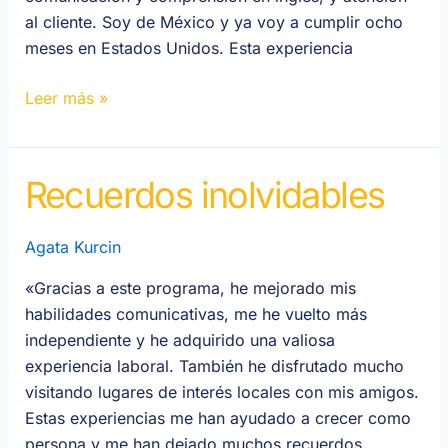
al cliente. Soy de México y ya voy a cumplir ocho
meses en Estados Unidos. Esta experiencia
Leer más »
Recuerdos inolvidables
Recuerdos
inolvidables
Agata Kurcin
«Gracias a este programa, he mejorado mis
habilidades comunicativas, me he vuelto más
independiente y he adquirido una valiosa
experiencia laboral. También he disfrutado mucho
visitando lugares de interés locales con mis amigos.
Estas experiencias me han ayudado a crecer como
persona y me han dejado muchos recuerdos