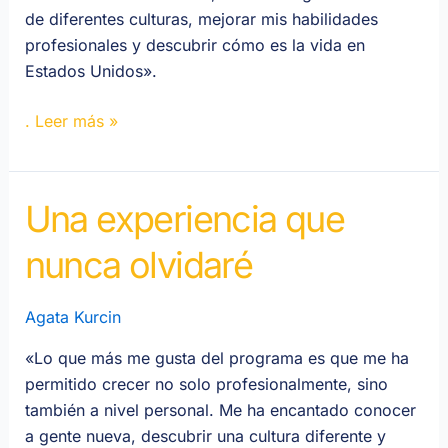
de diferentes culturas, mejorar mis habilidades
profesionales y descubrir cómo es la vida en
Estados Unidos».
. Leer más »
Una experiencia que
Una
experiencia
nunca olvidaré
que
nunca
olvidaré
Agata Kurcin
«Lo que más me gusta del programa es que me ha
permitido crecer no solo profesionalmente, sino
también a nivel personal. Me ha encantado conocer
a gente nueva, descubrir una cultura diferente y