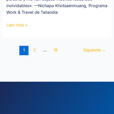
inolvidables». —Nichapa Khotsaenmuang, Programa
Work & Travel de Tailandia
Leer más »
1
2
…
19
Siguiente
→