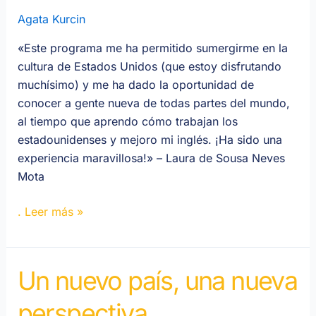
de
Agata Kurcin
oportunidades
«Este programa me ha permitido sumergirme en la
cultura de Estados Unidos (que estoy disfrutando
muchísimo) y me ha dado la oportunidad de
conocer a gente nueva de todas partes del mundo,
al tiempo que aprendo cómo trabajan los
estadounidenses y mejoro mi inglés. ¡Ha sido una
experiencia maravillosa!» – Laura de Sousa Neves
Mota
. Leer más »
Un nuevo país, una nueva
Un
nuevo
perspectiva
país,