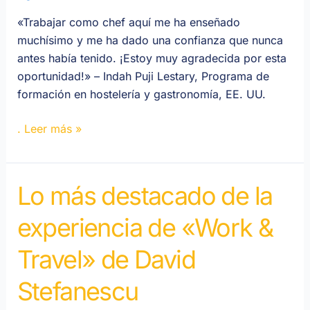
«Trabajar como chef aquí me ha enseñado
muchísimo y me ha dado una confianza que nunca
antes había tenido. ¡Estoy muy agradecida por esta
oportunidad!» – Indah Puji Lestary, Programa de
formación en hostelería y gastronomía, EE. UU.
. Leer más »
Lo más destacado de la
Lo
más
experiencia de «Work &
destacado
de
Travel» de David
la
experiencia
Stefanescu
de