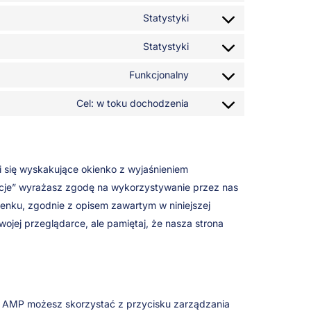
Statystyki
Statystyki
Funkcjonalny
Cel: w toku dochodzenia
i się wyskakujące okienko z wyjaśnieniem
encje” wyrażasz zgodę na wykorzystywanie przez nas
ienku, zgodnie z opisem zawartym w niniejszej
ojej przeglądarce, ale pamiętaj, że nasza strona
sji AMP możesz skorzystać z przycisku zarządzania