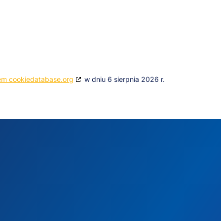
em cookiedatabase.org
w dniu 6 sierpnia 2026 r.