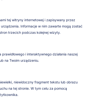
onami tej witryny internetowej i zapisywany przez
 urządzenia. Informacje w nim zawarte mogą zostać
ron trzecich podczas kolejnej wizyty.
 prawidłowego i interaktywnego działania naszej
lub na Twoim urządzeniu.
iewielki, niewidoczny fragment tekstu lub obrazu
ruchu na tej stronie. W tym celu za pomocą
żytkownika.