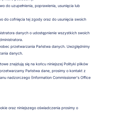
 do uzupełnienia, poprawienia, usunięcia lub
o do cofnięcia tej zgody oraz do usunięcia swoich
istratora danych o udostępnienie wszystkich swoich
dministratora.
 wobec przetwarzania Państwa danych. Uwzględnimy
rzania danych.
we znajdują się na końcu niniejszej Polityki plików
i przetwarzamy Państwa dane, prosimy o kontakt z
ganu nadzorczego (Information Commissioner's Office
okie oraz niniejszego oświadczenia prosimy o