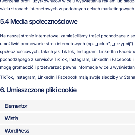
tworzenia profili użytkowników w celu wyświetlania reklam lub śledze
wielu stronach internetowych w podobnych celach marketingowych
5.4 Media społecznościowe
Na naszej stronie internetowej zamieściliśmy treści pochodzące z s
umożliwić promowanie stron internetowych (np. „polub”, „przypnij”) l
społecznościowych, takich jak TikTok, Instagram, LinkedIn i Faceb
pochodzącego z serwisów TikTok, Instagram, LinkedIn i Facebook i 
mogą gromadzić i przetwarzać pewne informacje w celu wyświetlan
TikTok, Instagram, LinkedIn i Facebook mają swoje siedziby w Sta
6. Umieszczone pliki cookie
Elementor
Wistia
WordPress