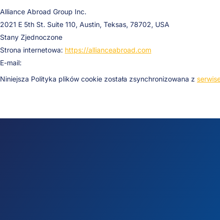
Alliance Abroad Group Inc.
2021 E 5th St. Suite 110, Austin, Teksas, 78702, USA
Stany Zjednoczone
Strona internetowa:
https://allianceabroad.com
E-mail:
Niniejsza Polityka plików cookie została zsynchronizowana z
serwis