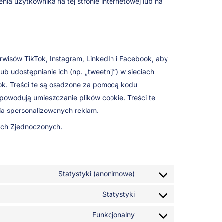
nia użytkownika na tej stronie internetowej lub na
.
erwisów TikTok, Instagram, LinkedIn i Facebook, aby
ub udostępnianie ich (np. „tweetnij”) w sieciach
ook. Treści te są osadzone za pomocą kodu
powodują umieszczanie plików cookie. Treści te
ia spersonalizowanych reklam.
nach Zjednoczonych.
Statystyki (anonimowe)
Statystyki
Funkcjonalny