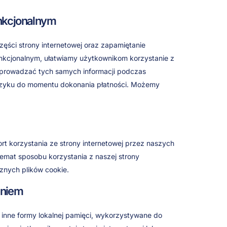
unkcjonalnym
zęści strony internetowej oraz zapamiętanie
funkcjonalnym, ułatwiamy użytkownikom korzystanie z
e wprowadzać tych samych informacji podczas
oszyku do momentu dokonania płatności. Możemy
t korzystania ze strony internetowej przez naszych
emat sposobu korzystania z naszej strony
znych plików cookie.
eniem
ub inne formy lokalnej pamięci, wykorzystywane do