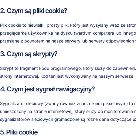
2. Czym są pliki cookie?
Plik cookie to niewielki, prosty plik, który jest wysyłany wraz ze str
przeglądarkę użytkownika na dysku twardym komputera lub innego
przesłane z powrotem na nasze serwery lub serwery odpowiednich st
3. Czym są skrypty?
Skrypt to fragment kodu programowego, który służy do zapewnienia
strony internetowej. Kod ten jest wykonywany na naszym serwerze 
4. Czym jest sygnał nawigacyjny?
Sygnalizator sieciowy (zwany również znacznikiem pikselowym) to n
umieszczony na stronie internetowej, który służy do monitorowania 
sygnalizatorów sieciowych gromadzone są różne dane dotyczące u
5. Pliki cookie