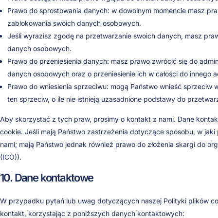
Prawo do sprostowania danych: w dowolnym momencie masz prawo
zablokowania swoich danych osobowych.
Jeśli wyrazisz zgodę na przetwarzanie swoich danych, masz praw
danych osobowych.
Prawo do przeniesienia danych: masz prawo zwrócić się do admin
danych osobowych oraz o przeniesienie ich w całości do innego a
Prawo do wniesienia sprzeciwu: mogą Państwo wnieść sprzeciw
ten sprzeciw, o ile nie istnieją uzasadnione podstawy do przetwa
Aby skorzystać z tych praw, prosimy o kontakt z nami. Dane kontakto
cookie. Jeśli mają Państwo zastrzeżenia dotyczące sposobu, w jak
nami; mają Państwo jednak również prawo do złożenia skargi do or
(ICO)).
10. Dane kontaktowe
W przypadku pytań lub uwag dotyczących naszej Polityki plików co
kontakt, korzystając z poniższych danych kontaktowych: