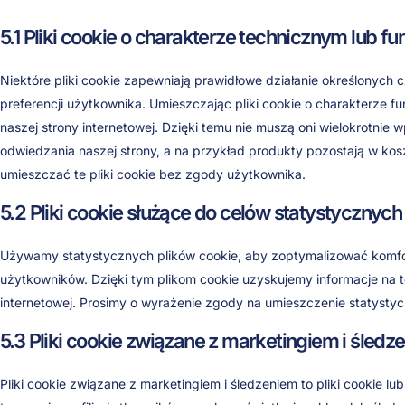
5.1 Pliki cookie o charakterze technicznym lub f
Niektóre pliki cookie zapewniają prawidłowe działanie określonych c
preferencji użytkownika. Umieszczając pliki cookie o charakterze 
naszej strony internetowej. Dzięki temu nie muszą oni wielokrotni
odwiedzania naszej strony, a na przykład produkty pozostają w k
umieszczać te pliki cookie bez zgody użytkownika.
5.2 Pliki cookie służące do celów statystycznych
Używamy statystycznych plików cookie, aby zoptymalizować komfor
użytkowników. Dzięki tym plikom cookie uzyskujemy informacje na t
internetowej. Prosimy o wyrażenie zgody na umieszczenie statystyc
5.3 Pliki cookie związane z marketingiem i śledz
Pliki cookie związane z marketingiem i śledzeniem to pliki cookie l