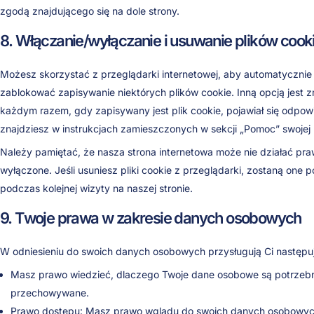
zgodą znajdującego się na dole strony.
8. Włączanie/wyłączanie i usuwanie plików cook
Możesz skorzystać z przeglądarki internetowej, aby automatycznie 
zablokować zapisywanie niektórych plików cookie. Inną opcją jest z
każdym razem, gdy zapisywany jest plik cookie, pojawiał się odpowi
znajdziesz w instrukcjach zamieszczonych w sekcji „Pomoc” swojej 
Należy pamiętać, że nasza strona internetowa może nie działać prawi
wyłączone. Jeśli usuniesz pliki cookie z przeglądarki, zostaną one
podczas kolejnej wizyty na naszej stronie.
9. Twoje prawa w zakresie danych osobowych
W odniesieniu do swoich danych osobowych przysługują Ci następu
Masz prawo wiedzieć, dlaczego Twoje dane osobowe są potrzebne, 
przechowywane.
Prawo dostępu: Masz prawo wglądu do swoich danych osobowych