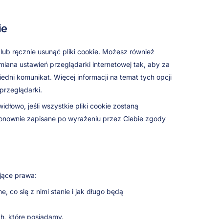
ie
lub ręcznie usunąć pliki cookie. Możesz również
miana ustawień przeglądarki internetowej tak, aby za
edni komunikat. Więcej informacji na temat tych opcji
przeglądarki.
dłowo, jeśli wszystkie pliki cookie zostaną
 ponownie zapisane po wyrażeniu przez Ciebie zgody
jące prawa:
co się z nimi stanie i jak długo będą
, które posiadamy.