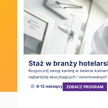
Staż w branży hotelarsk
Rozpocznij swoją karierę w świecie kulina
najbardziej ekscytujących i renomowanych 
6-12 miesięcy
ZOBACZ PROGRAM