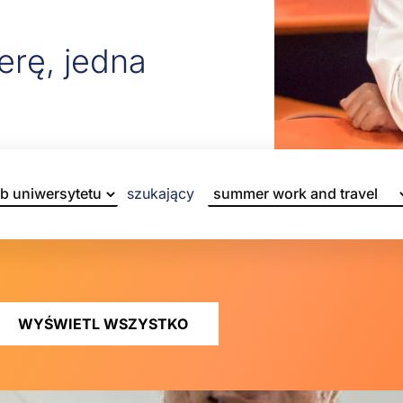
erę, jedna
szukający
WYŚWIETL WSZYSTKO