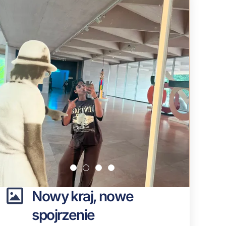
Nowy kraj, nowe
spojrzenie