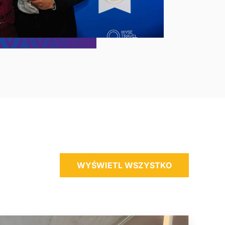
WYŚWIETL WSZYSTKO