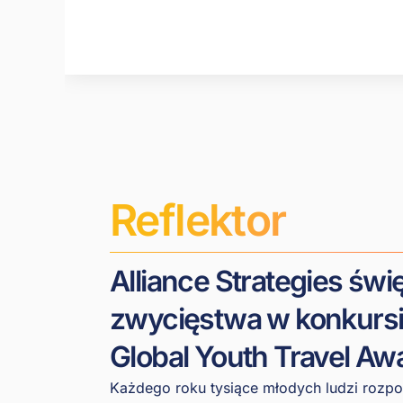
Reflektor
Alliance Strategies świ
zwycięstwa w konkurs
Global Youth Travel Aw
Każdego roku tysiące młodych ludzi rozp