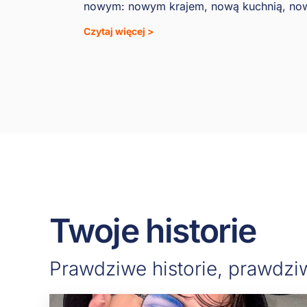
nowym: nowym krajem, nową kuchnią, now
Czytaj więcej >
Twoje historie
Prawdziwe historie, prawdziw