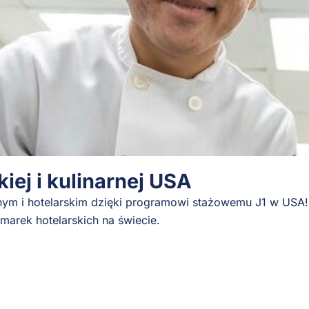
iej i kulinarnej USA
rnym i hotelarskim dzięki programowi stażowemu J1 w USA!
marek hotelarskich na świecie.