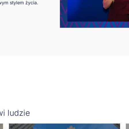
ym stylem życia.
i ludzie