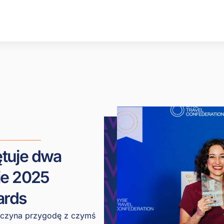
ętuje dwa
ie 2025
ards
oczyna przygodę z czymś