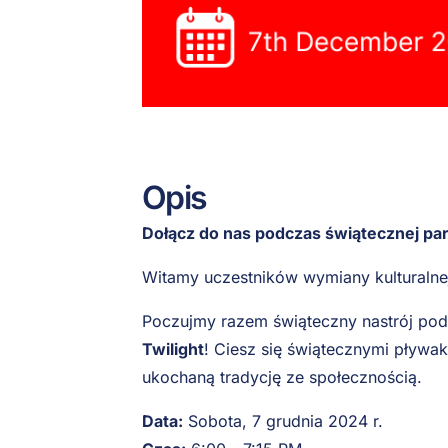
Opis
Dołącz do nas podczas świątecznej p
Witamy uczestników wymiany kulturalne
Poczujmy razem świąteczny nastrój po
Twilight
! Ciesz się świątecznymi pływak
ukochaną tradycję ze społecznością.
Data:
Sobota, 7 grudnia 2024 r.