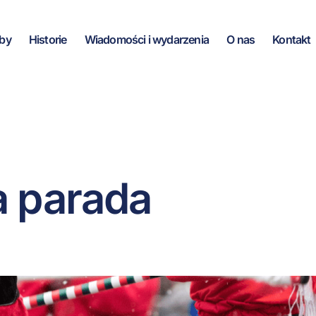
by
Historie
Wiadomości i wydarzenia
O nas
Kontakt
a parada