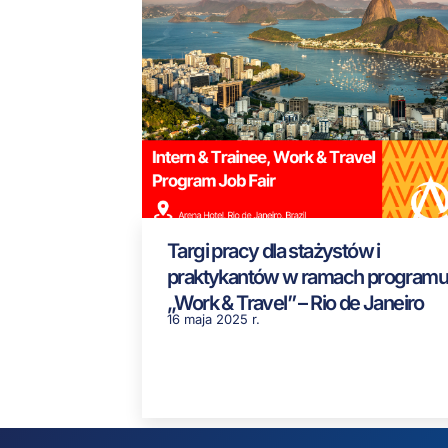
Targi pracy dla stażystów i
praktykantów w ramach programu
„Work & Travel” – Rio de Janeiro
16 maja 2025 r.