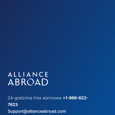
24-godzinna linia alarmowa
+1-866-622-
7623
Support@allianceabroad.com