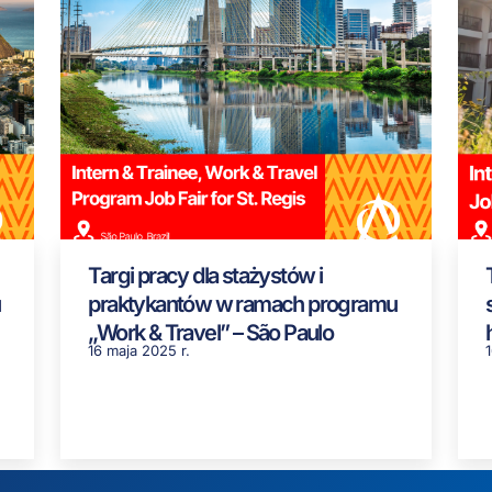
Targi pracy dla stażystów i
praktykantów w ramach programu
„Work & Travel” – São Paulo
16 maja 2025 r.
1