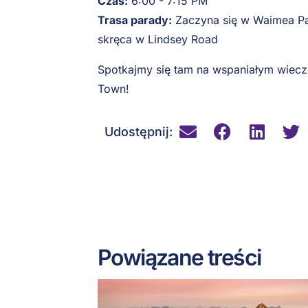
Czas:
6:00 - 7:15 PM
Trasa parady:
Zaczyna się w Waimea Par
skręca w Lindsey Road
Spotkajmy się tam na wspaniałym wiecz
Town!
Udostępnij:
Powiązane treści