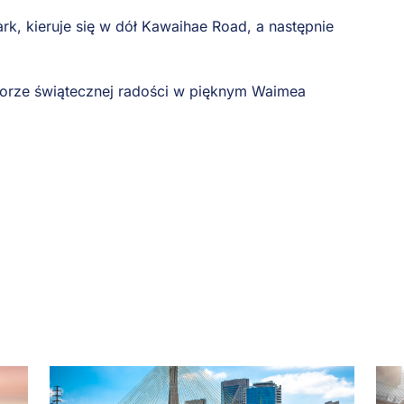
k, kieruje się w dół Kawaihae Road, a następnie
orze świątecznej radości w pięknym Waimea