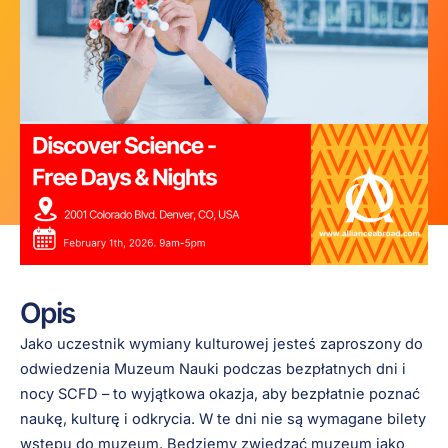
Opis
Jako uczestnik wymiany kulturowej jesteś zaproszony do
odwiedzenia Muzeum Nauki podczas bezpłatnych dni i
nocy SCFD – to wyjątkowa okazja, aby bezpłatnie poznać
naukę, kulturę i odkrycia. W te dni nie są wymagane bilety
wstępu do muzeum. Będziemy zwiedzać muzeum jako