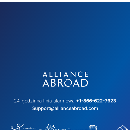
24-godzinna linia alarmowa
+1-866-622-7623
Support@allianceabroad.com