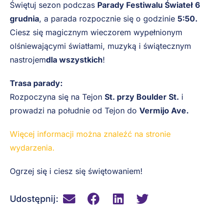
Świętuj sezon podczas
Parady Festiwalu Świateł
6
grudnia
, a parada rozpocznie się o godzinie
5:50.
Ciesz się magicznym wieczorem wypełnionym
olśniewającymi światłami, muzyką i świątecznym
nastrojem
dla wszystkich
!
Trasa parady:
Rozpoczyna się na Tejon
St. przy Boulder St.
i
prowadzi na południe od Tejon do
Vermijo Ave.
Więcej informacji można znaleźć na stronie
wydarzenia.
Ogrzej się i ciesz się świętowaniem!
Udostępnij: