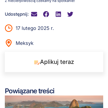
Z niecierpliwością czekamy na spotkanie!
Udostępnij:
17 lutego 2025 r.
Meksyk
Aplikuj teraz
Powiązane treści