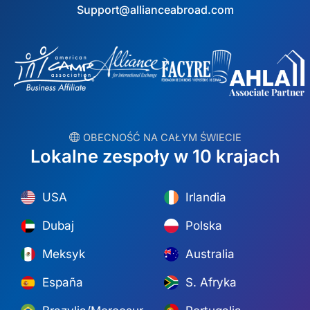
Support@allianceabroad.com
︎ OBECNOŚĆ NA CAŁYM ŚWIECIE
Lokalne zespoły w 10 krajach
USA
Irlandia
Dubaj
Polska
Meksyk
Australia
España
S. Afryka