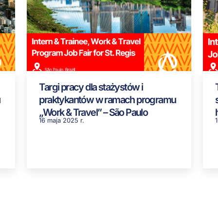
Targi pracy dla stażystów i
praktykantów w ramach programu
„Work & Travel” – São Paulo
16 maja 2025 r.
1