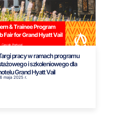
Targi pracy w ramach programu
stażowego i szkoleniowego dla
hotelu Grand Hyatt Vail
6 maja 2025 r.