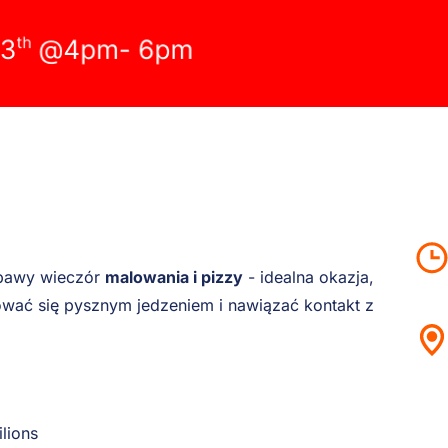
zabawy wieczór
malowania i pizzy
- idealna okazja,
ować się pysznym jedzeniem i nawiązać kontakt z
lions