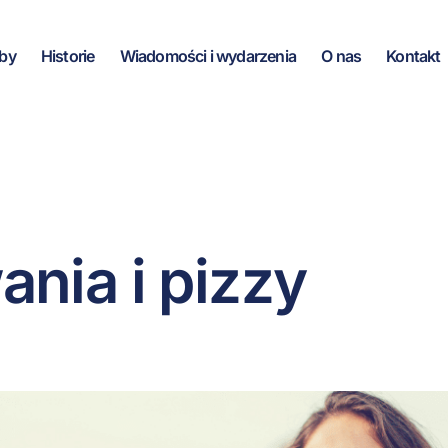
by
Historie
Wiadomości i wydarzenia
O nas
Kontakt
nia i pizzy