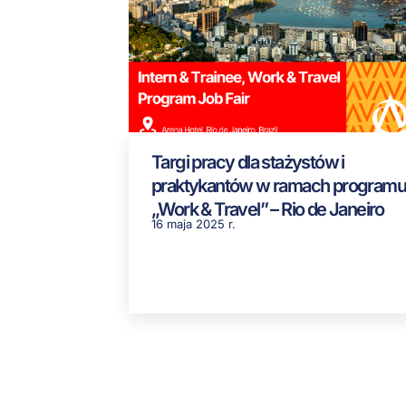
Targi pracy dla stażystów i
praktykantów w ramach programu
„Work & Travel” – Rio de Janeiro
16 maja 2025 r.