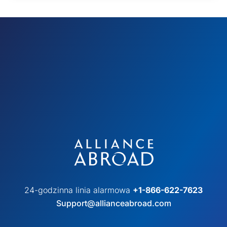
24-godzinna linia alarmowa
+1-866-622-7623
Support@allianceabroad.com