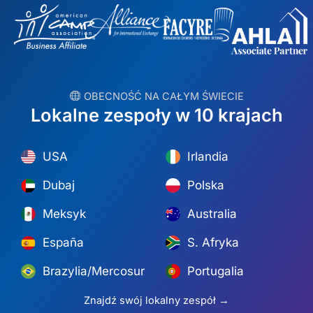
︎ OBECNOŚĆ NA CAŁYM ŚWIECIE
Lokalne zespoły w 10 krajach
USA
Irlandia
Dubaj
Polska
Meksyk
Australia
España
S. Afryka
Brazylia/Mercosur
Portugalia
Znajdź swój lokalny zespół →