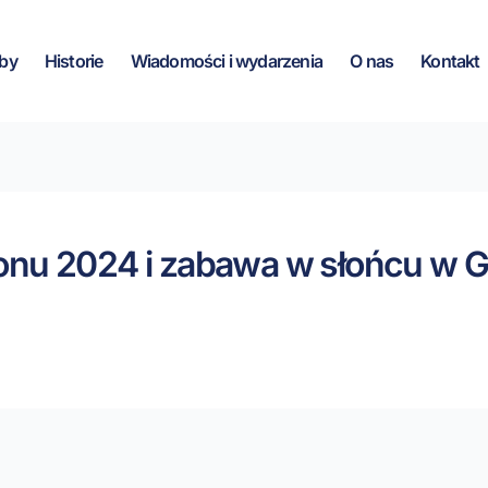
by
Historie
Wiadomości i wydarzenia
O nas
Kontakt
onu 2024 i zabawa w słońcu w G