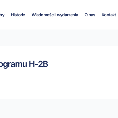
by
Historie
Wiadomości i wydarzenia
O nas
Kontakt
programu H-2B