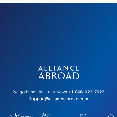
24-godzinna linia alarmowa
+1-866-622-7623
Support@allianceabroad.com