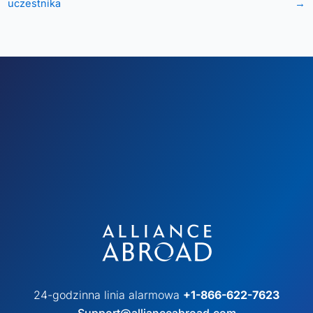
uczestnika
→
24-godzinna linia alarmowa
+1-866-622-7623